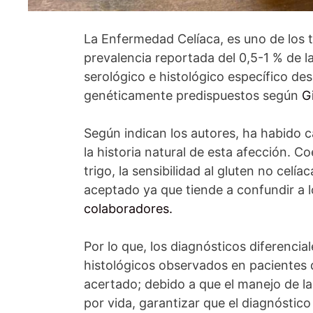
La Enfermedad Celíaca, es uno de los
prevalencia reportada del 0,5-1 % de la
serológico e histológico específico de
genéticamente predispuestos según
G
Según indican los autores, ha habido c
la historia natural de esta afección. C
trigo, la sensibilidad al gluten no celía
aceptado ya que tiende a confundir a l
colaboradores.
Por lo que, los diagnósticos diferencial
histológicos observados en pacientes 
acertado; debido a que el manejo de la
por vida, garantizar que el diagnósti