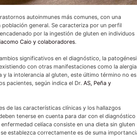
 trastornos autoinmunes más comunes, con una
 población general. Se caracteriza por un perfil
sencadenado por la ingestión de gluten en individuos
iacomo Caio y colaboradores
.
ambios significativos en el diagnóstico, la patogénesi
oexistiendo con otras manifestaciones como la alergia
ca y la intolerancia al gluten, este último término no e
os pacientes, según indica el Dr.
AS, Peña y
es de las características clínicas y los hallazgos
deben tenerse en cuenta para dar con el diagnóstico
 enfermedad celíaca consiste en una dieta sin gluten
co se establezca correctamente es de suma importanci