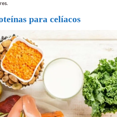
ores.
oteínas para celíacos