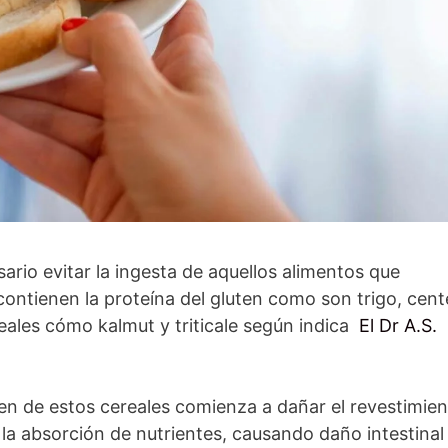
ario evitar la ingesta de aquellos alimentos que
ontienen la proteína del gluten como son trigo, cent
eales cómo kalmut y triticale según indica
El Dr A.S.
uten de estos cereales comienza a dañar el revestimie
la absorción de nutrientes, causando daño intestinal