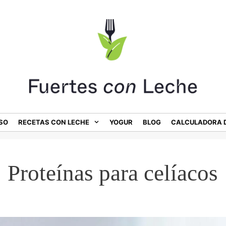
SO
RECETAS CON LECHE
YOGUR
BLOG
CALCULADORA D
Proteínas para celíacos