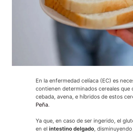
En la enfermedad celíaca (EC) es neces
contienen determinados cereales que c
cebada, avena, e híbridos de estos cer
Peña
.
Ya que, en caso de ser ingerido, el gl
en el
intestino delgado
, disminuyendo 