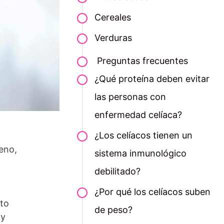
Cereales
Verduras
Preguntas frecuentes
¿Qué proteína deben evitar
las personas con
enfermedad celíaca?
¿Los celíacos tienen un
eno,
sistema inmunológico
debilitado?
¿Por qué los celíacos suben
nto
de peso?
 y