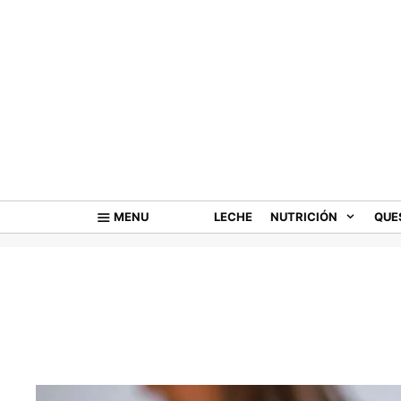
Saltar
al
contenido
MENU
LECHE
NUTRICIÓN
QUE