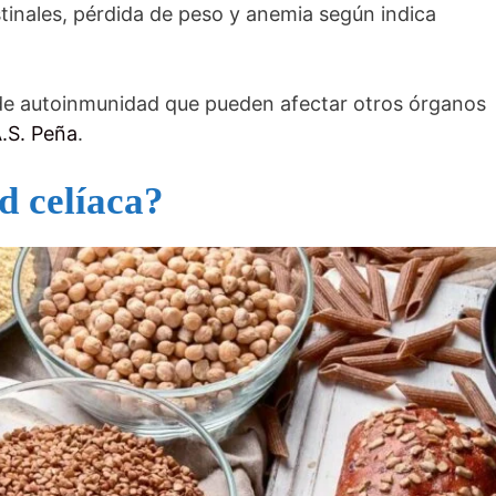
inales, pérdida de peso y anemia según indica
de autoinmunidad que pueden afectar otros órganos
.S. Peña
.
d celíaca?