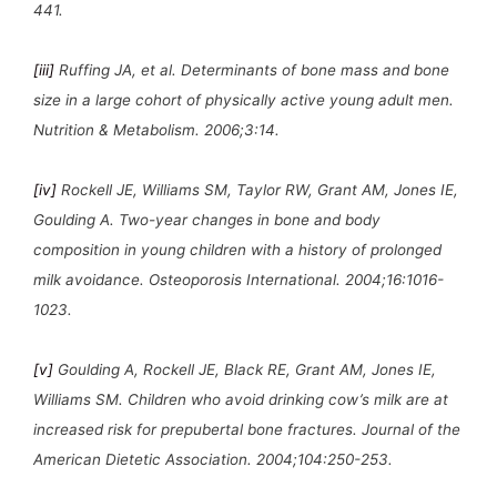
441.
[iii]
Ruffing JA, et al. Determinants of bone mass and bone
size in a large cohort of physically active young adult men.
Nutrition & Metabolism. 2006;3:14.
[iv]
Rockell JE, Williams SM, Taylor RW, Grant AM, Jones IE,
Goulding A. Two-year changes in bone and body
composition in young children with a history of prolonged
milk avoidance. Osteoporosis International. 2004;16:1016-
1023.
[v]
Goulding A, Rockell JE, Black RE, Grant AM, Jones IE,
Williams SM. Children who avoid drinking cow’s milk are at
increased risk for prepubertal bone fractures. Journal of the
American Dietetic Association. 2004;104:250-253.