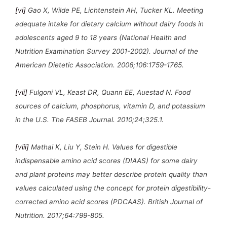
[vi]
Gao X, Wilde PE, Lichtenstein AH, Tucker KL. Meeting
adequate intake for dietary calcium without dairy foods in
adolescents aged 9 to 18 years (National Health and
Nutrition Examination Survey 2001-2002). Journal of the
American Dietetic Association. 2006;106:1759-1765.
[vii]
Fulgoni VL, Keast DR, Quann EE, Auestad N. Food
sources of calcium, phosphorus, vitamin D, and potassium
in the U.S. The FASEB Journal. 2010;24;325.1.
[viii]
Mathai K, Liu Y, Stein H. Values for digestible
indispensable amino acid scores (DIAAS) for some dairy
and plant proteins may better describe protein quality than
values calculated using the concept for protein digestibility-
corrected amino acid scores (PDCAAS). British Journal of
Nutrition. 2017;64:799-805.