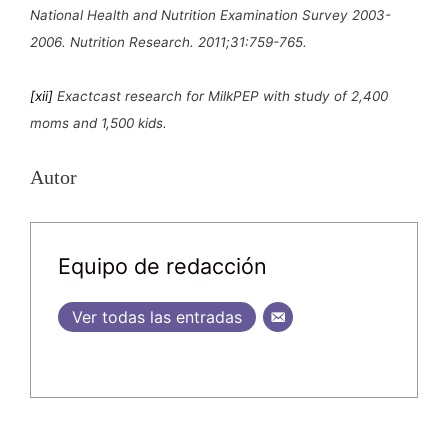
National Health and Nutrition Examination Survey 2003-
2006. Nutrition Research. 2011;31:759-765.
[xii]
Exactcast research for MilkPEP with study of 2,400
moms and 1,500 kids.
Autor
Equipo de redacción
Ver todas las entradas