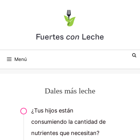
Saltar
al
contenido
Menú
Dales más leche
¿Tus hijos están
consumiendo la cantidad de
nutrientes que necesitan?