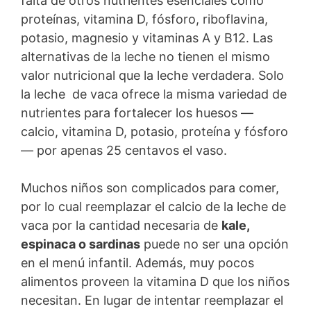
falta de otros nutrientes esenciales como
proteínas, vitamina D, fósforo, riboflavina,
potasio, magnesio y vitaminas A y B12. Las
alternativas de la leche no tienen el mismo
valor nutricional que la leche verdadera. Solo
la leche de vaca ofrece la misma variedad de
nutrientes para fortalecer los huesos —
calcio, vitamina D, potasio, proteína y fósforo
— por apenas 25 centavos el vaso.
Muchos niños son complicados para comer,
por lo cual reemplazar el calcio de la leche de
vaca por la cantidad necesaria de
kale,
espinaca o sardinas
puede no ser una opción
en el menú infantil. Además, muy pocos
alimentos proveen la vitamina D que los niños
necesitan. En lugar de intentar reemplazar el