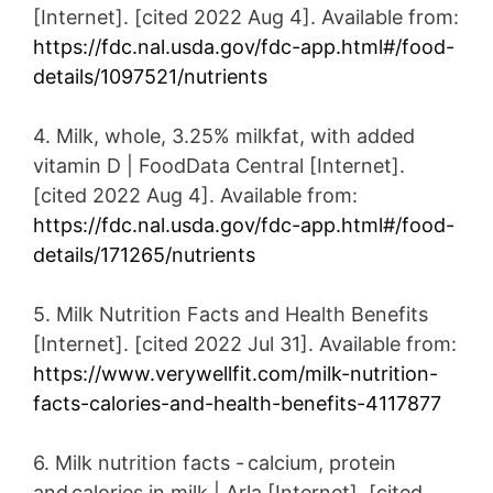
[Internet]. [cited 2022 Aug 4]. Available from:
https://fdc.nal.usda.gov/fdc-app.html#/food-
details/1097521/nutrients
4. Milk, whole, 3.25% milkfat, with added
vitamin D | FoodData Central [Internet].
[cited 2022 Aug 4]. Available from:
https://fdc.nal.usda.gov/fdc-app.html#/food-
details/171265/nutrients
5. Milk Nutrition Facts and Health Benefits
[Internet]. [cited 2022 Jul 31]. Available from:
https://www.verywellfit.com/milk-nutrition-
facts-calories-and-health-benefits-4117877
6. Milk nutrition facts - calcium, protein
and calories in milk | Arla [Internet]. [cited