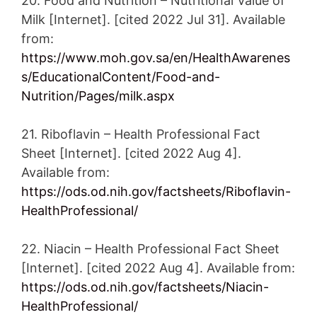
20. Food and Nutrition – Nutritional Value of
Milk [Internet]. [cited 2022 Jul 31]. Available
from:
https://www.moh.gov.sa/en/HealthAwarenes
s/EducationalContent/Food-and-
Nutrition/Pages/milk.aspx
21. Riboflavin – Health Professional Fact
Sheet [Internet]. [cited 2022 Aug 4].
Available from:
https://ods.od.nih.gov/factsheets/Riboflavin-
HealthProfessional/
22. Niacin – Health Professional Fact Sheet
[Internet]. [cited 2022 Aug 4]. Available from:
https://ods.od.nih.gov/factsheets/Niacin-
HealthProfessional/