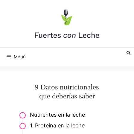
Saltar
al
contenido
Menú
9 Datos nutricionales
que deberías saber
Nutrientes en la leche
1. Proteína en la leche