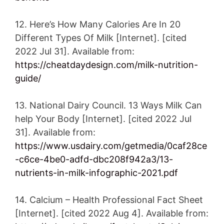
12. Here’s How Many Calories Are In 20
Different Types Of Milk [Internet]. [cited
2022 Jul 31]. Available from:
https://cheatdaydesign.com/milk-nutrition-
guide/
13. National Dairy Council. 13 Ways Milk Can
help Your Body [Internet]. [cited 2022 Jul
31]. Available from:
https://www.usdairy.com/getmedia/0caf28ce
-c6ce-4be0-adfd-dbc208f942a3/13-
nutrients-in-milk-infographic-2021.pdf
14. Calcium – Health Professional Fact Sheet
[Internet]. [cited 2022 Aug 4]. Available from: