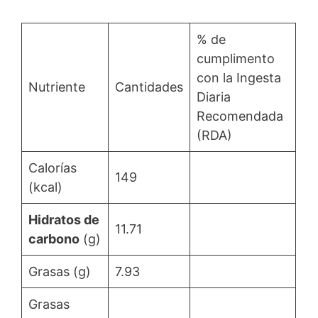
% de
cumplimento
con la Ingesta
Nutriente
Cantidades
Diaria
Recomendada
(RDA)
Calorías
149
(kcal)
Hidratos de
11.71
carbono
(g)
Grasas (g)
7.93
Grasas