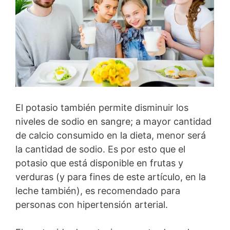
El potasio también permite disminuir los
niveles de sodio en sangre; a mayor cantidad
de calcio consumido en la dieta, menor será
la cantidad de sodio. Es por esto que el
potasio que está disponible en frutas y
verduras (y para fines de este artículo, en la
leche también), es recomendado para
personas con hipertensión arterial.