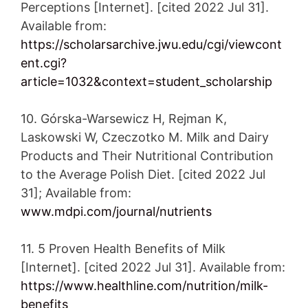
Perceptions [Internet]. [cited 2022 Jul 31].
Available from:
https://scholarsarchive.jwu.edu/cgi/viewcont
ent.cgi?
article=1032&context=student_scholarship
10. Górska-Warsewicz H, Rejman K,
Laskowski W, Czeczotko M. Milk and Dairy
Products and Their Nutritional Contribution
to the Average Polish Diet. [cited 2022 Jul
31]; Available from:
www.mdpi.com/journal/nutrients
11. 5 Proven Health Benefits of Milk
[Internet]. [cited 2022 Jul 31]. Available from:
https://www.healthline.com/nutrition/milk-
benefits