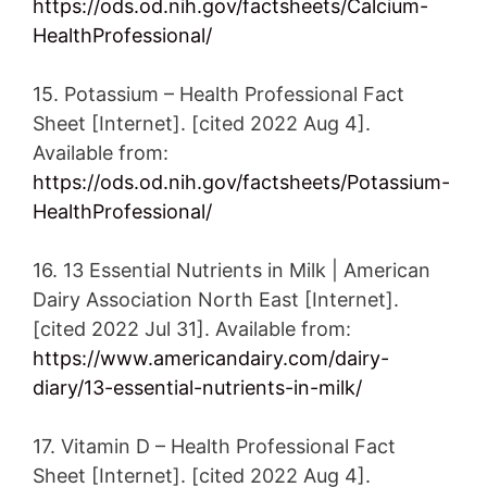
https://ods.od.nih.gov/factsheets/Calcium-
HealthProfessional/
15. Potassium – Health Professional Fact
Sheet [Internet]. [cited 2022 Aug 4].
Available from:
https://ods.od.nih.gov/factsheets/Potassium-
HealthProfessional/
16. 13 Essential Nutrients in Milk | American
Dairy Association North East [Internet].
[cited 2022 Jul 31]. Available from:
https://www.americandairy.com/dairy-
diary/13-essential-nutrients-in-milk/
17. Vitamin D – Health Professional Fact
Sheet [Internet]. [cited 2022 Aug 4].