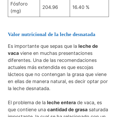
Fósforo
204.96
16.40 %
(mg)
Valor nutricional de la leche desnatada
Es importante que sepas que la
leche de
vaca
viene en muchas presentaciones
diferentes. Una de las recomendaciones
actuales más extendida es que escojas
lácteos que no contengan la grasa que viene
en ellas de manera natural, es decir optar por
la leche desnatada.
El problema de la
leche entera
de vaca, es
que contiene una
cantidad de grasa
saturada
importante, la cual se ha relacionado con un