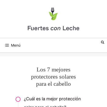
Saltar
al
contenido
Menú
Los 7 mejores
protectores solares
para el cabello
¿Cuál es la mejor protección