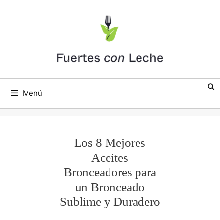
Saltar
al
contenido
Menú
Los 8 Mejores
Aceites
Bronceadores para
un Bronceado
Sublime y Duradero