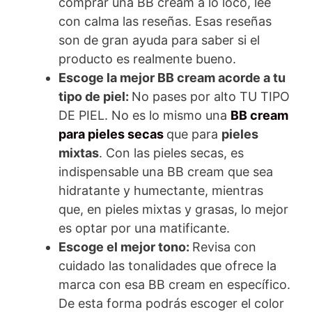
comprar una BB cream a lo loco, lee
con calma las reseñas. Esas reseñas
son de gran ayuda para saber si el
producto es realmente bueno.
Escoge la mejor BB cream acorde a tu
tipo de piel:
No pases por alto TU TIPO
DE PIEL. No es lo mismo una
BB cream
para pieles secas
que para
pieles
mixtas
. Con las pieles secas, es
indispensable una BB cream que sea
hidratante y humectante, mientras
que, en pieles mixtas y grasas, lo mejor
es optar por una matificante.
Escoge el mejor tono:
Revisa con
cuidado las tonalidades que ofrece la
marca con esa BB cream en específico.
De esta forma podrás escoger el color