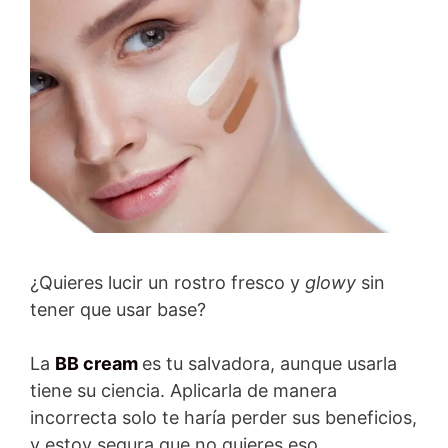
¿Quieres lucir un rostro fresco y
glowy
sin
tener que usar base?
La
BB cream
es tu salvadora, aunque usarla
tiene su ciencia. Aplicarla de manera
incorrecta solo te haría perder sus beneficios,
y estoy segura que no quieres eso.