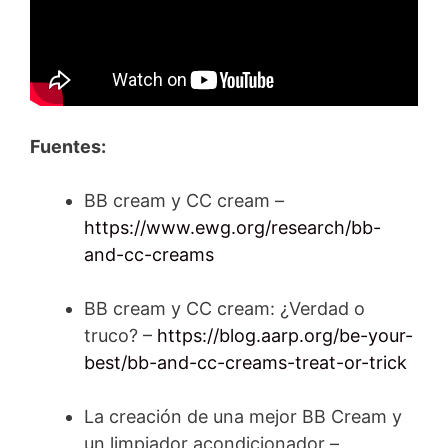
Fuentes:
BB cream y CC cream –
https://www.ewg.org/research/bb-
and-cc-creams
BB cream y CC cream: ¿Verdad o
truco? –
https://blog.aarp.org/be-your-
best/bb-and-cc-creams-treat-or-trick
La creación de una mejor BB Cream y
un limpiador acondicionador –