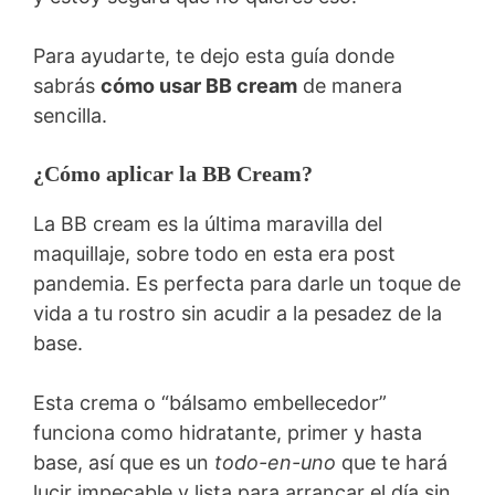
Para ayudarte, te dejo esta guía donde
sabrás
cómo usar BB cream
de manera
sencilla.
¿Cómo aplicar la BB Cream?
La BB cream es la última maravilla del
maquillaje, sobre todo en esta era post
pandemia. Es perfecta para darle un toque de
vida a tu rostro sin acudir a la pesadez de la
base.
Esta crema o “bálsamo embellecedor”
funciona como hidratante, primer y hasta
base, así que es un
todo-en-uno
que te hará
lucir impecable y lista para arrancar el día sin