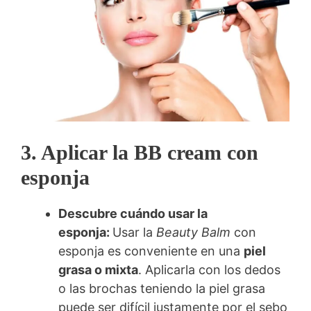
3. Aplicar la BB cream con
esponja
Descubre cuándo usar la
esponja:
Usar la
Beauty Balm
con
esponja es conveniente en una
piel
grasa o mixta
. Aplicarla con los dedos
o las brochas teniendo la piel grasa
puede ser difícil justamente por el sebo