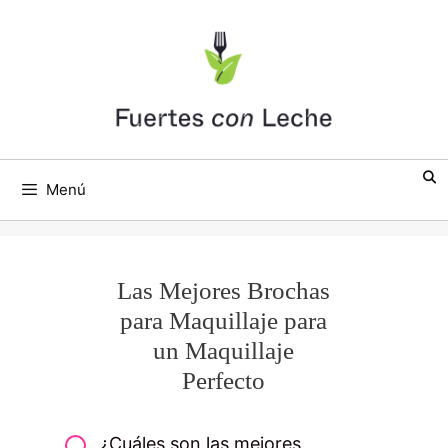
Saltar
al
contenido
Menú
Las Mejores Brochas
para Maquillaje para
un Maquillaje
Perfecto
¿Cuáles son las mejores