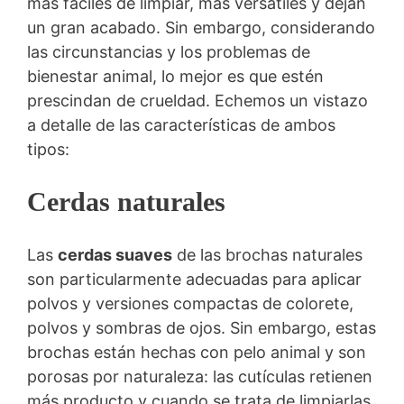
más fáciles de limpiar, más versátiles y dejan
un gran acabado. Sin embargo, considerando
las circunstancias y los problemas de
bienestar animal, lo mejor es que estén
prescindan de crueldad. Echemos un vistazo
a detalle de las características de ambos
tipos:
Cerdas naturales
Las
cerdas suaves
de las brochas naturales
son particularmente adecuadas para aplicar
polvos y versiones compactas de colorete,
polvos y sombras de ojos. Sin embargo, estas
brochas están hechas con pelo animal y son
porosas por naturaleza: las cutículas retienen
más producto y cuando se trata de limpiarlas