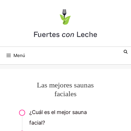
Saltar
al
contenido
Menú
Las mejores saunas
faciales
¿Cuál es el mejor sauna
facial?