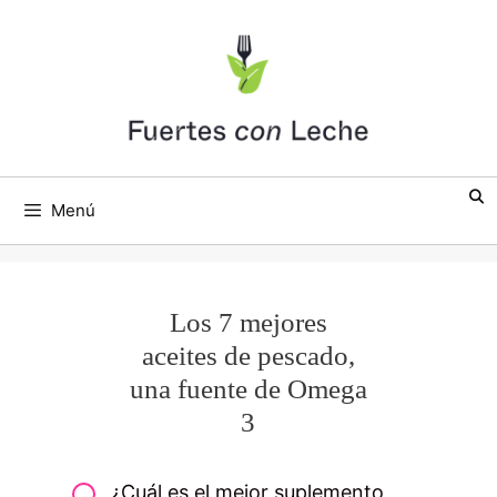
Saltar
al
contenido
Menú
Los 7 mejores
aceites de pescado,
una fuente de Omega
3
¿Cuál es el mejor suplemento