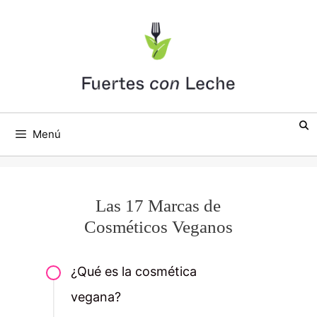
Saltar
al
contenido
Menú
Las 17 Marcas de
Cosméticos Veganos
¿Qué es la cosmética
vegana?