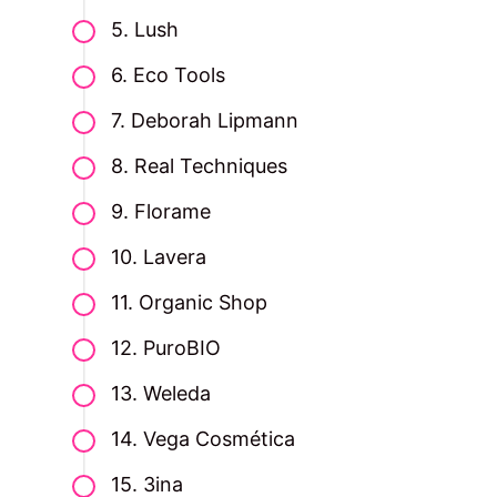
5. Lush
6. Eco Tools
7. Deborah Lipmann
8. Real Techniques
9. Florame
10. Lavera
11. Organic Shop
12. PuroBIO
13. Weleda
14. Vega Cosmética
15. 3ina