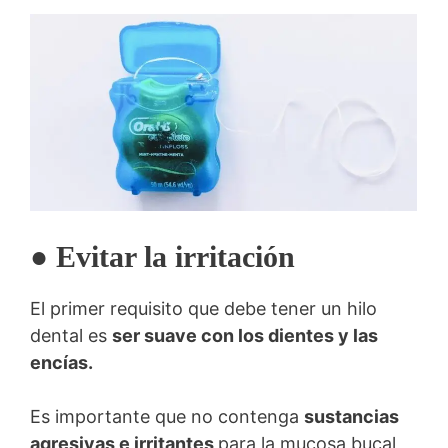
●
Evitar la irritación
El primer requisito que debe tener un hilo
dental es
ser suave con los dientes y las
encías.
Es importante que no contenga
sustancias
agresivas e irritantes
para la mucosa bucal,