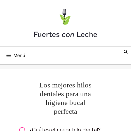
Saltar
al
contenido
Menú
Los mejores hilos
dentales para una
higiene bucal
perfecta
¿Cuál es el mejor hilo dental?