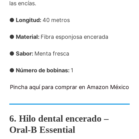
las encías.
●
Longitud:
40 metros
●
Material:
Fibra esponjosa encerada
●
Sabor:
Menta fresca
●
Número de bobinas:
1
Pincha aquí para comprar en Amazon México
6. Hilo dental encerado –
Oral-B Essential