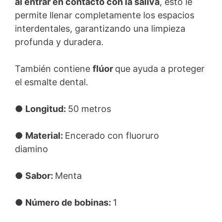
al entrar en contacto con la saliva
, esto le
permite llenar completamente los espacios
interdentales, garantizando una limpieza
profunda y duradera.
También contiene
flúor
que ayuda a proteger
el esmalte dental.
●
Longitud:
50 metros
●
Material:
Encerado con fluoruro
diamino
●
Sabor:
Menta
●
Número de bobinas:
1