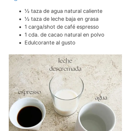
½ taza de agua natural caliente
½ taza de leche baja en grasa
1 carga/shot de café espresso
1 cda. de cacao natural en polvo
Edulcorante al gusto