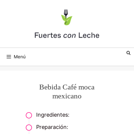
Saltar
al
contenido
Menú
Bebida Café moca
mexicano
Ingredientes:
Preparación: