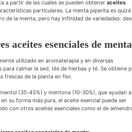
 a partir de las cuales se pueden obtener
aceites
racterísticas particulares. La menta piperita es quizá 
o de la menta, pero hay infinidad de variedades: de
es aceites esenciales de ment
ente utilizado en aromaterapia y en diversas
 para calmar la sed, tés de hierbas y té. Se obtiene 
s frescas de la planta en flor.
n mentol (35-45%) y mentona (10-30%), que ayudan a
 en su forma más pura, el aceite esencial puede ser
diluido con otros aceites esenciales como el de almendr