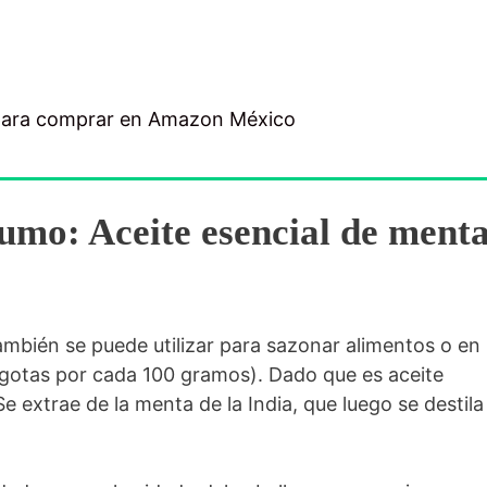
para comprar en Amazon México
umo: Aceite esencial de ment
también se puede utilizar para sazonar alimentos o en
 gotas por cada 100 gramos). Dado que es aceite
e extrae de la menta de la India, que luego se destila