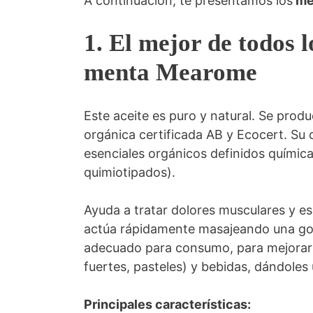
A continuación, te presentamos los
mej
1. El mejor de todos l
menta Mearome
Este aceite es puro y natural. Se prod
orgánica certificada AB y Ecocert. Su 
esenciales orgánicos definidos químic
quimiotipados).
Ayuda a tratar dolores musculares y es
actúa rápidamente masajeando una gota
adecuado para consumo, para mejorar e
fuertes, pasteles) y bebidas, dándoles
Principales características: