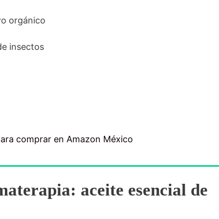
ivo orgánico
de insectos
para comprar en Amazon México
aterapia: aceite esencial de