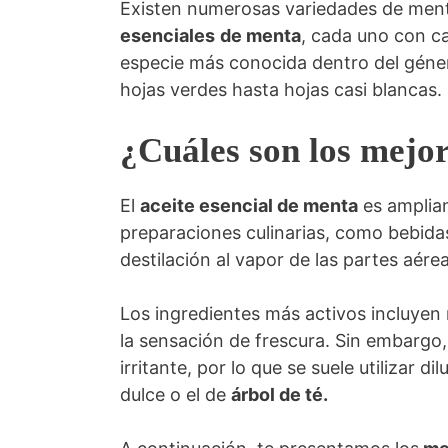
Existen numerosas variedades de menta
esenciales
de menta
, cada uno con ca
especie más conocida dentro del géner
hojas verdes hasta hojas casi blancas.
¿Cuáles son los mejor
El
aceite esencial de menta
es ampliam
preparaciones culinarias, como bebidas
destilación al vapor de las partes aérea
Los ingredientes más activos incluye
la sensación de frescura. Sin embargo,
irritante, por lo que se suele utilizar 
dulce o el de
árbol de té.