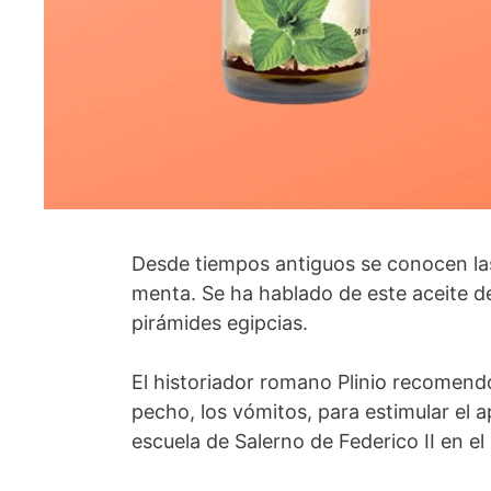
Desde tiempos antiguos se conocen las
menta. Se ha hablado de este aceite d
pirámides egipcias.
El historiador romano Plinio recomendó
pecho, los vómitos, para estimular el 
escuela de Salerno de Federico II en el