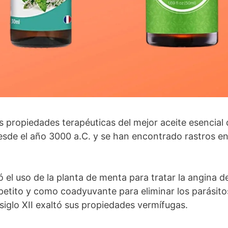
 propiedades terapéuticas del mejor aceite esencial 
esde el año 3000 a.C. y se han encontrado rastros en
 el uso de la planta de menta para tratar la angina d
apetito y como coadyuvante para eliminar los parásito
 siglo XII exaltó sus propiedades vermífugas.