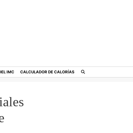
EL IMC
CALCULADOR DE CALORÍAS
iales
e