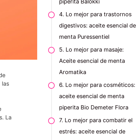
piperita Balokki
4. Lo mejor para trastornos
digestivos: aceite esencial de
menta Puressentiel
5. Lo mejor para masaje:
Aceite esencial de menta
Aromatika
de
 las
6. Lo mejor para cosméticos:
aceite esencial de menta
piperita Bio Demeter Flora
e
s. La
7. Lo mejor para combatir el
estrés: aceite esencial de