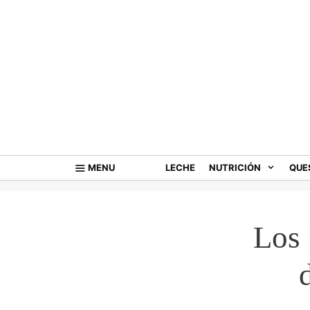
Saltar
al
contenido
MENU
LECHE
NUTRICIÓN
QUE
Los 