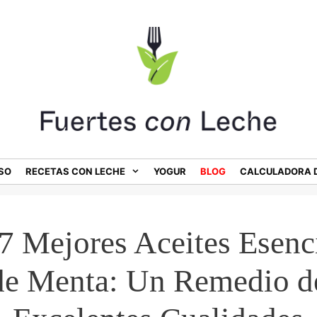
SO
RECETAS CON LECHE
YOGUR
BLOG
CALCULADORA D
7 Mejores Aceites Esenc
de Menta: Un Remedio d