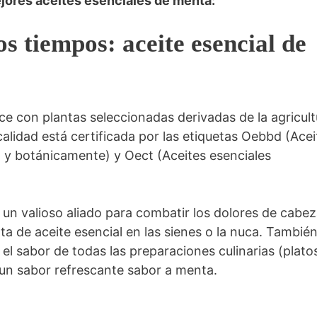
ores aceites esenciales de menta:
os tiempos: aceite esencial de
uce con plantas seleccionadas derivadas de la agricult
calidad está certificada por las etiquetas Oebbd (Acei
a y botánicamente) y Oect (Aceites esenciales
 un valioso aliado para combatir los dolores de cabez
 de aceite esencial en las sienes o la nuca. También
l sabor de todas las preparaciones culinarias (plato
 un sabor refrescante sabor a menta.