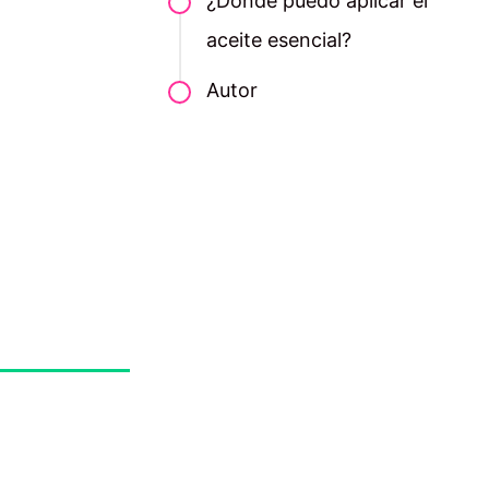
¿Dónde puedo aplicar el
aceite esencial?
Autor