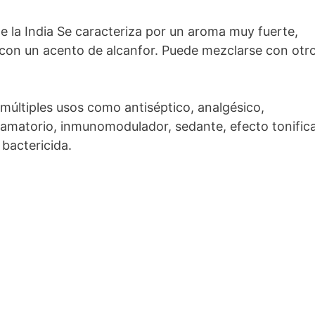
e la India Se caracteriza por un aroma muy fuerte,
, con un acento de alcanfor. Puede mezclarse con otr
 múltiples usos como antiséptico, analgésico,
flamatorio, inmunomodulador, sedante, efecto tonific
 bactericida.