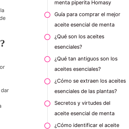
menta piperita Homasy
la
Guía para comprar el mejor
sde
aceite esencial de menta
¿Qué son los aceites
a?
esenciales?
¿Qué tan antiguos son los
por
aceites esenciales?
¿Cómo se extraen los aceites
 dar
esenciales de las plantas?
Secretos y virtudes del
a
aceite esencial de menta
¿Cómo identificar el aceite