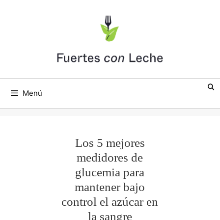
Saltar
al
contenido
Menú
Los 5 mejores
medidores de
glucemia para
mantener bajo
control el azúcar en
la sangre